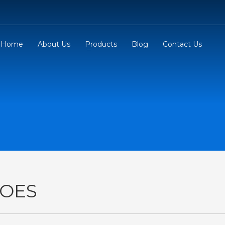
Home
About Us
Products
Blog
Contact Us
OES