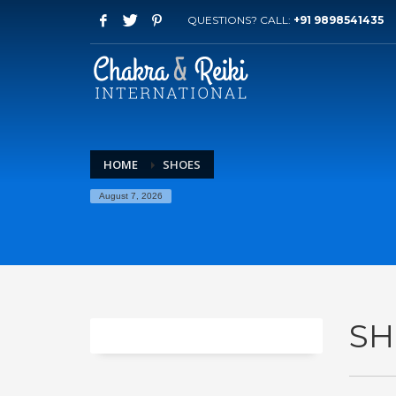
QUESTIONS? CALL:
+91 9898541435
HOME
SHOES
August 7, 2026
SH